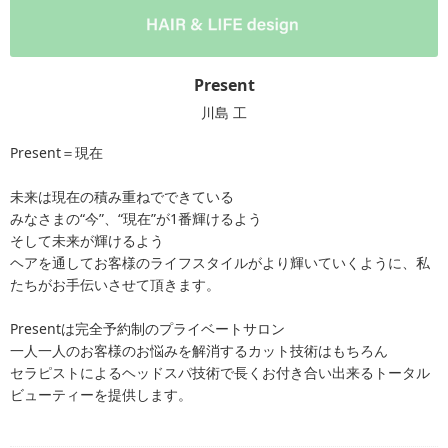
Present
川島 工
Present＝現在
未来は現在の積み重ねでできている
みなさまの“今”、“現在”が1番輝けるよう
そして未来が輝けるよう
ヘアを通してお客様のライフスタイルがより輝いていくように、私
たちがお手伝いさせて頂きます。
Presentは完全予約制のプライベートサロン
一人一人のお客様のお悩みを解消するカット技術はもちろん
セラピストによるヘッドスパ技術で長くお付き合い出来るトータル
ビューティーを提供します。