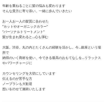
年齢を重ねるごとに髪の悩みも変わります
そんな貴方に寄り添い、一緒に歩んでいきたい
お一人お一人の髪質に合わせた
”カットやオーガニックカラー”
“パーソナルトリートメント”
髪が生まれ変わると…心も弾む
大阪、渋谷、丸の内とたくさんの経験を活かし、今…銀座という場
所で
納得のいく商材を使い、今できる最高のおもてなしを…リラックス
やパワーチャージに
カウンセリングを大切にしています
伝えるのが苦手な方
ノープランも大歓迎
想いをのせて施術いたします