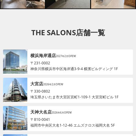
THE SALONS店舗一覧
横浜海岸通店
2027年2月OPEN!
〒231-0002
神奈川県横浜市中区海岸通3-9-4 横濱ビルディング 1F
大宮店
2026年2月OPEN!
〒330-0802
埼玉県さいたま市大宮区宮町1-109-1 大宮宮町ビル 1F
天神大名店
2026年6月OPEN!
〒810-0041
福岡市中央区大名1-12-46 エムズクロス福岡大名 5F