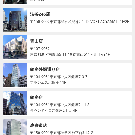
渋谷246店
〒150-0002
東京都渋谷区渋谷2-1-12 VORT AOYAMAⅡ 1F/2F
青山店
〒107-0062
東京都港区南青山5-11-10 南青山511ビル 1F/B1F
銀座外堀通り店
〒104-0061
東京都中央区銀座7-3-7
ブランエスパ銀座 11F
銀座店
〒104-0061
東京都中央区銀座2-11-8
ラウンドクロス銀座2丁目 4F
表参道店
〒150-0001
東京都渋谷区神宮前3-42-2