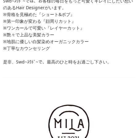
Swd~ｽｳﾄﾞ~では、お客様の毎日をもっと可愛くキレイにしたい想い
のあるHair Designerがいます。
※骨格を見極めた『ショート&ボブ』
※第一印象が変わる『顔周りカット』
※ワンカールで可愛い『レイヤーカット』
※艶々で上品な美髪カラー
※地肌に優しい白髪染めオーガニックカラー
※丁寧なカウンセリング
是非、Swd~ｽｳﾄﾞ~で、最高のひと時をお過ごし下さい。