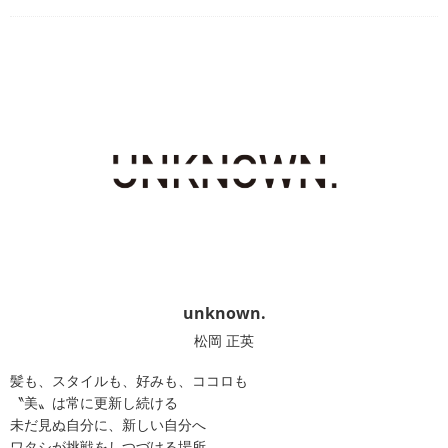
unknown.
松岡 正英
髪も、スタイルも、好みも、ココロも
〝美〟は常に更新し続ける
未だ見ぬ自分に、新しい自分へ
ワタシが挑戦をしつづける場所。