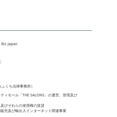
iz Japan
仁
（ふくち法律事務所）
ィモール「THE SALONS」の運営、管理及び
器及びそれらの使用権の賃貸
の販売及び輸出入インターネット関連事業