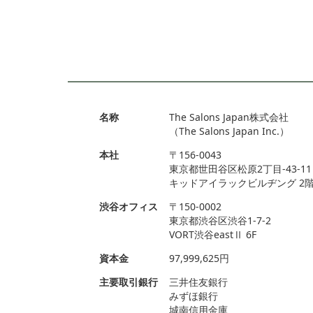
名称
The Salons Japan株式会社
（The Salons Japan Inc.）
本社
〒156-0043
東京都世田谷区松原2丁目-43-11
キッドアイラックビルヂング 2
渋谷オフィス
〒150-0002
東京都渋谷区渋谷1-7-2
VORT渋谷eastⅡ 6F
資本金
97,999,625円
主要取引銀行
三井住友銀行
みずほ銀行
城南信用金庫