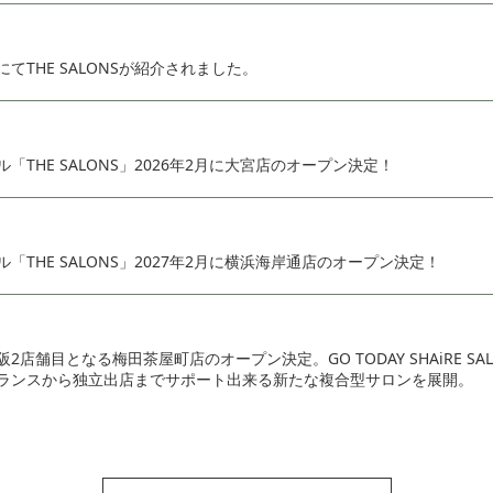
てTHE SALONSが紹介されました。
「THE SALONS」2026年2月に大宮店のオープン決定！
「THE SALONS」2027年2月に横浜海岸通店のオープン決定！
、大阪2店舗目となる梅田茶屋町店のオープン決定。GO TODAY SHAiRE S
ランスから独立出店までサポート出来る新たな複合型サロンを展開。