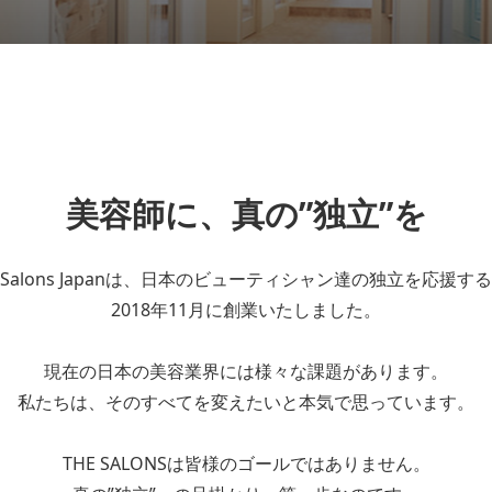
美容師に、真の”独立”を
 Salons Japanは、
日本のビューティシャン達の
独立を応援する
2018年11月に創業いたしました。
現在の日本の美容業界には
様々な課題があります。
私たちは、そのすべてを変えたいと
本気で思っています。
THE SALONSは皆様のゴールではありません。