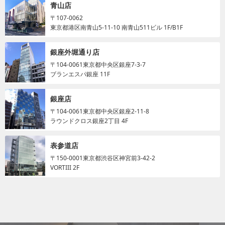
青山店
〒107-0062
東京都港区南青山5-11-10 南青山511ビル 1F/B1F
銀座外堀通り店
〒104-0061
東京都中央区銀座7-3-7
ブランエスパ銀座 11F
銀座店
〒104-0061
東京都中央区銀座2-11-8
ラウンドクロス銀座2丁目 4F
表参道店
〒150-0001
東京都渋谷区神宮前3-42-2
VORTIII 2F