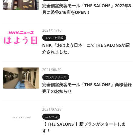
完全個室美容モール「THE SALONS」2022年3
月に渋谷246店をOPEN！
2021/11/16
メディア掲載
NHK 「おはよう日本」にてTHE SALONSが紹
介されました。
2021/08/30
プレスリリース
完全個室美容モール「THE SALONS」商標登録
完了のお知らせ
2021/07/28
ニュース
【 THE SALONS 】新プランがスタートしま
す！