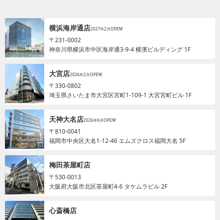
横浜海岸通店
2027年2月OPEN!
〒231-0002
神奈川県横浜市中区海岸通3-9-4 横濱ビルディング 1F
大宮店
2026年2月OPEN!
〒330-0802
埼玉県さいたま市大宮区宮町1-109-1 大宮宮町ビル 1F
天神大名店
2026年6月OPEN!
〒810-0041
福岡市中央区大名1-12-46 エムズクロス福岡大名 5F
梅田茶屋町店
〒530-0013
大阪府大阪市北区茶屋町4-6 タケムラビル 2F
心斎橋店