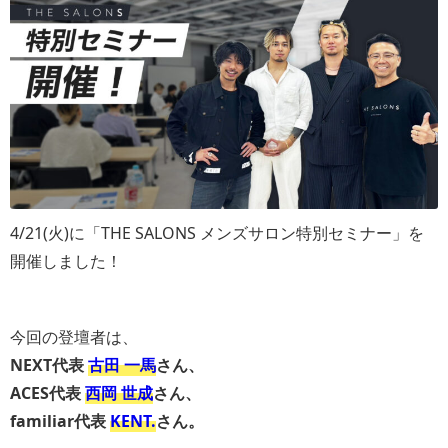
4/21(火)に「THE SALONS メンズサロン特別セミナー」を
開催しました！
今回の登壇者は、
NEXT代表
古田 一馬
さん、
ACES代表
西岡 世成
さん、
familiar代表
KENT.
さん。