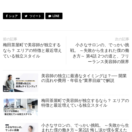
シェア
ツイート
LINE
前の記事
次の記事
梅田茶屋町で美容師が独立する
小さなサロンの、でっかい挑
なら？ エリアの特徴と最近増え
戦。 ～失敗から生まれた僕の働
ている独立スタイル
き方～ 第4話 2つの道と、フリ
ーランス美容師の限界
美容師の独立に最適なタイミングは？── 開業
の流れや費用・年収を“業界目線”で解説
梅田茶屋町で美容師が独立するなら？ エリアの
特徴と最近増えている独立スタイル
小さなサロンの、でっかい挑戦。 ～失敗から生
まれた僕の働き方～第2話 悔し涙が僕を変えた