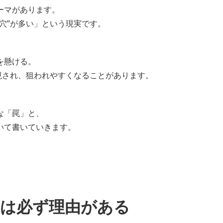
ーマがあります。
穴”が多い」という現実です。
を懸ける。
視され、狙われやすくなることがあります。
な「罠」と、
いて書いていきます。
”には必ず理由がある