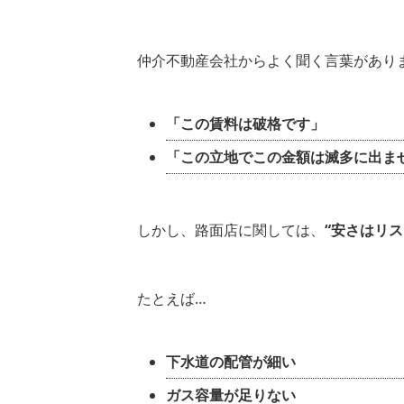
仲介不動産会社からよく聞く言葉があり
「この賃料は破格です」
「この立地でこの金額は滅多に出ま
しかし、路面店に関しては、
“安さはリス
たとえば…
下水道の配管が細い
ガス容量が足りない