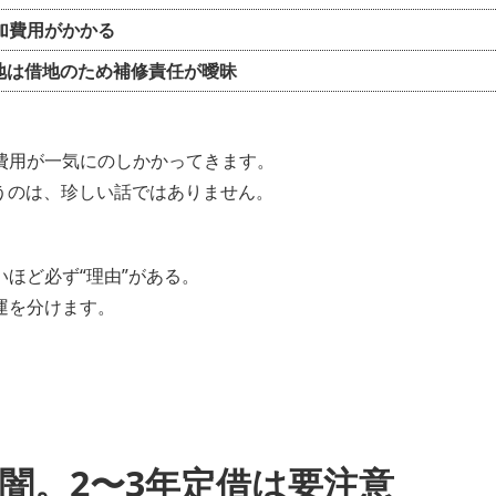
加費用がかかる
地は借地のため補修責任が曖昧
費用が一気にのしかかってきます。
いうのは、珍しい話ではありません。
ほど必ず“理由”がある。
運を分けます。
む闇。2〜3年定借は要注意