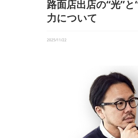
路面店出店の“光”
力について
2025/11/22