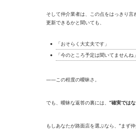
そして仲介業者は、この点をはっきり言
更新できるかと聞いても、
「おそらく大丈夫です」
「今のところ予定は聞いてませんね
――この程度の曖昧さ。
でも、曖昧な返答の裏には、
“確実では
もしあなたが路面店を選ぶなら、“まず仲