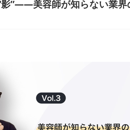
と“影”——美容師が知らない業