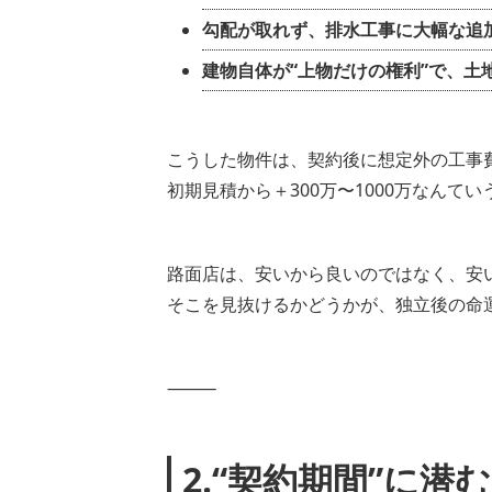
勾配が取れず、排水工事に大幅な追
建物自体が“上物だけの権利”で、土
こうした物件は、契約後に想定外の工事
初期見積から＋300万〜1000万なんて
路面店は、安いから良いのではなく、安い
そこを見抜けるかどうかが、独立後の命
⸻
2.“契約期間”に潜