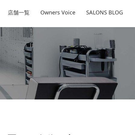
店舗一覧
Owners Voice
SALONS BLOG