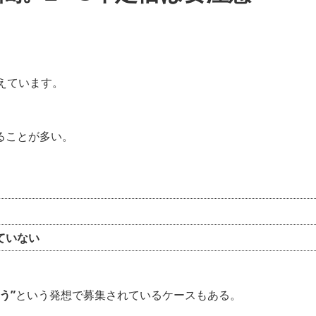
えています。
ることが多い。
ていない
う”
という発想で募集されているケースもある。