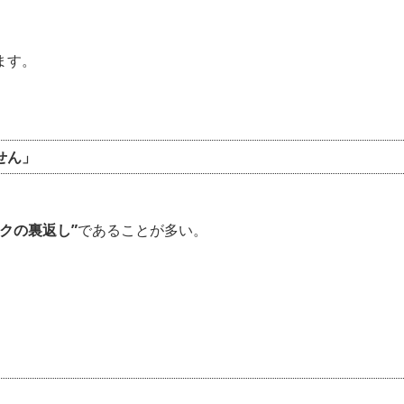
ます。
せん」
クの裏返し”
であることが多い。