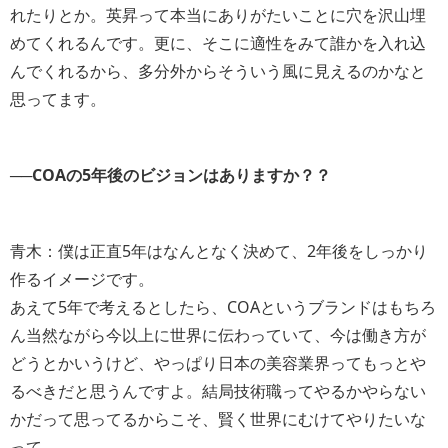
れたりとか。英昇って本当にありがたいことに穴を沢山埋
めてくれるんです。更に、そこに適性をみて誰かを入れ込
んでくれるから、多分外からそういう風に見えるのかなと
思ってます。
──COAの5年後のビジョンはありますか？？
青木：僕は正直5年はなんとなく決めて、2年後をしっかり
作るイメージです。
あえて5年で考えるとしたら、COAというブランドはもちろ
ん当然ながら今以上に世界に伝わっていて、今は働き方が
どうとかいうけど、やっぱり日本の美容業界ってもっとや
るべきだと思うんですよ。結局技術職ってやるかやらない
かだって思ってるからこそ、賢く世界にむけてやりたいな
って。