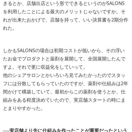
きるとか、店舗出店という形でできるというのがSALONS
を利用したことによる最大のメリットじゃないですか。そ
れが出来たおかげで、店舗を持って、いい決算書を2期分作
れた。
しかもSALONSの場合は初期コストが低いから、その浮い
たお金でプロダクトと薬剤を展開して、全国展開したんで
すよ。それで更に収益化をしていって。
他のシェアサロンとかいろいろ見てみたかったのでスタッ
フには分散してもらっていたのですが、薬剤や仕組みは2年
間かけて構築していて、最初からこの薬剤を使うとか、仕
組みをある程度決めていたので、実店舗スタートの時にま
とまりやすかった。
──実店舗より先に仕組みを作ったことが重要だったという