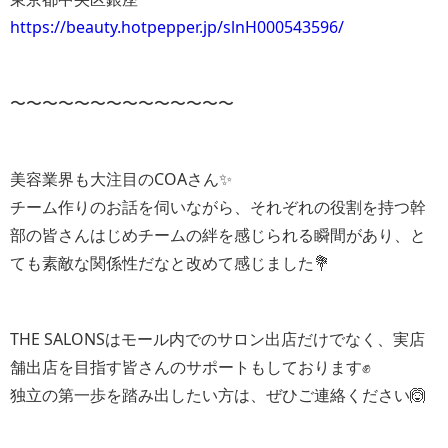
https://beauty.hotpepper.jp/slnH000543596/
〜〜〜〜〜〜〜〜〜〜〜〜〜〜
美容業界も大注目のCOAさん✨️
チーム作りのお話を伺いながら、それぞれの役割を持つ幹
部の皆さんはじめチームの絆を感じられる瞬間があり、と
ても素敵な関係性だなと改めて感じました💐
THE SALONSはモール内でのサロン出店だけでなく、実店
舗出店を目指す皆さんのサポートもしております✊️
独立の第一歩を踏み出したい方は、ぜひご連絡ください🙆