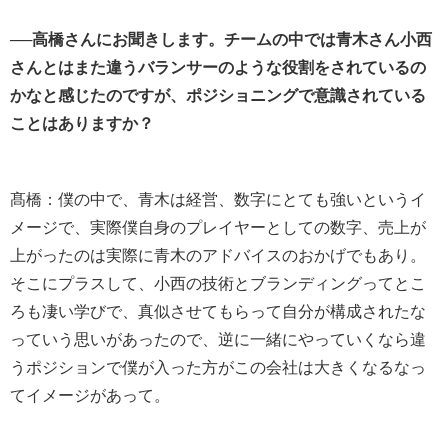
──高橋さんにお聞きします。チームの中では青木さん小西
さんとはまた違うバランサーのような役割をされているの
かなと感じたのですが、ポジショニングで意識されている
ことはありますか？
髙橋：僕の中で、青木は経営、数字にとても強いというイ
メージで、実際僕自身のプレイヤーとしての数字、売上が
上がったのは実際に青木のアドバイスのおかげでもあり。
そこにプラスして、小西の技術とブランディングってとこ
ろも凄い学びで、真似させてもらって自分が構成されたな
っていう思いがあったので、逆に一緒にやっていくなら違
うポジションで僕が入った方がこの会社は大きくなるなっ
てイメージがあって。