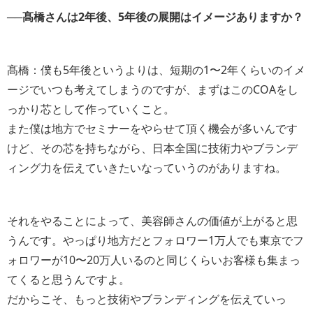
──髙橋さんは2年後、5年後の展開はイメージありますか？
髙橋：僕も5年後というよりは、短期の1〜2年くらいのイメ
ージでいつも考えてしまうのですが、まずはこのCOAをし
っかり芯として作っていくこと。
また僕は地方でセミナーをやらせて頂く機会が多いんです
けど、その芯を持ちながら、日本全国に技術力やブランデ
ィング力を伝えていきたいなっていうのがありますね。
それをやることによって、美容師さんの価値が上がると思
うんです。やっぱり地方だとフォロワー1万人でも東京でフ
ォロワーが10〜20万人いるのと同じくらいお客様も集まっ
てくると思うんですよ。
だからこそ、もっと技術やブランディングを伝えていっ